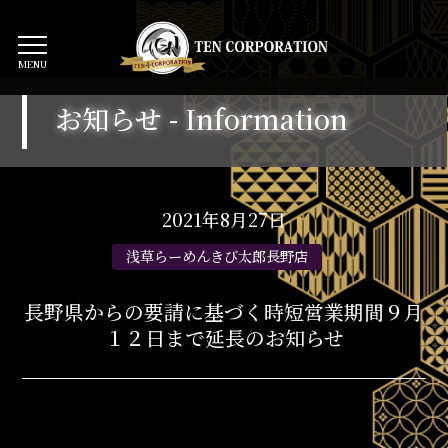
MENU
お知らせ -
Information
2021年8月27日
長野県からの要請に基づく時短営業期間９月
１２日まで延長のお知らせ