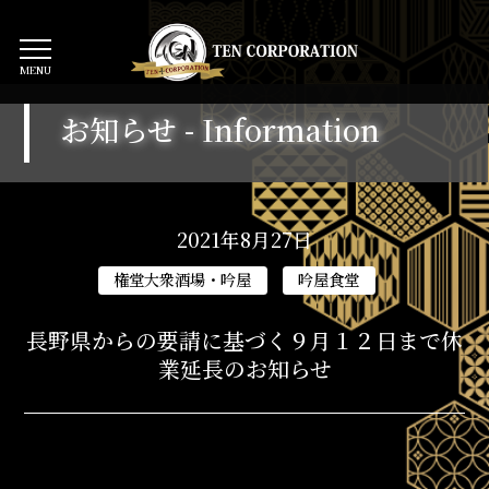
MENU
お知らせ -
Information
2021年8月27日
長野県からの要請に基づく９月１２日まで休
業延長のお知らせ