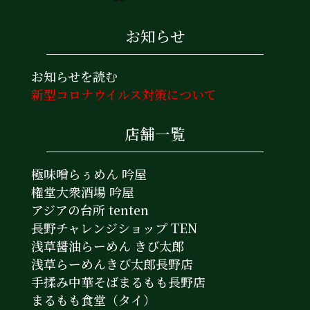
お知らせ
お知らせを読む
新型コロナウイルス対策について
店舗一覧
極味噌らぅめん 吟屋
権堂大衆酒場 吟屋
アジアの台所 tenten
長野チャレンジショップ TEN
浅草醤油らーめん きび太郎
浅草らーめんきび太郎長野店
手揉み中華そばまるもも長野店
まるもも食堂（タイ）