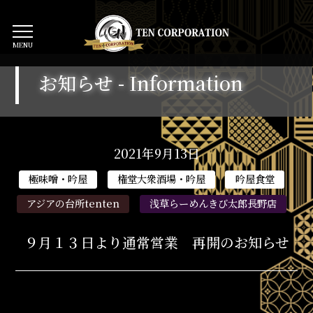
MENU
お知らせ -
Information
2021年9月13日
９月１３日より通常営業 再開のお知らせ